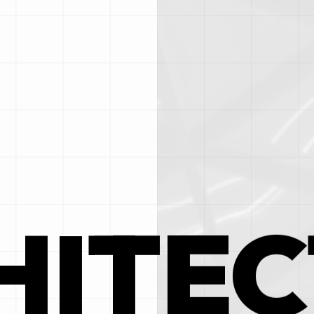
HITEC