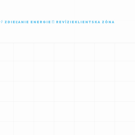
ZDIEĽANIE ENERGIE
REVÍZIE
KLIENTSKA ZÓNA