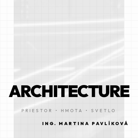
ARCHITECTURE
PRIESTOR • HMOTA • SVETLO
ING. MARTINA PAVLÍKOVÁ