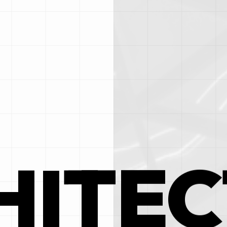
HITEC