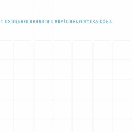
ZDIEĽANIE ENERGIE
REVÍZIE
KLIENTSKA ZÓNA